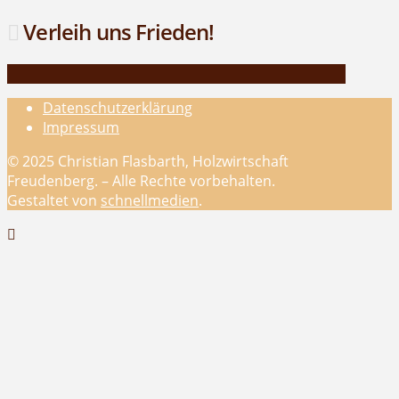
Verleih uns Frieden!
Datenschutzerklärung
Impressum
© 2025 Christian Flasbarth, Holzwirtschaft
Freudenberg. – Alle Rechte vorbehalten.
Gestaltet von
schnellmedien
.