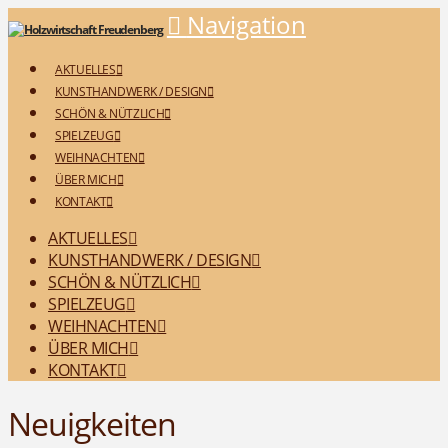
Navigation
AKTUELLES
KUNSTHANDWERK / DESIGN
SCHÖN & NÜTZLICH
SPIELZEUG
WEIHNACHTEN
ÜBER MICH
KONTAKT
AKTUELLES
KUNSTHANDWERK / DESIGN
SCHÖN & NÜTZLICH
SPIELZEUG
WEIHNACHTEN
ÜBER MICH
KONTAKT
Neuigkeiten