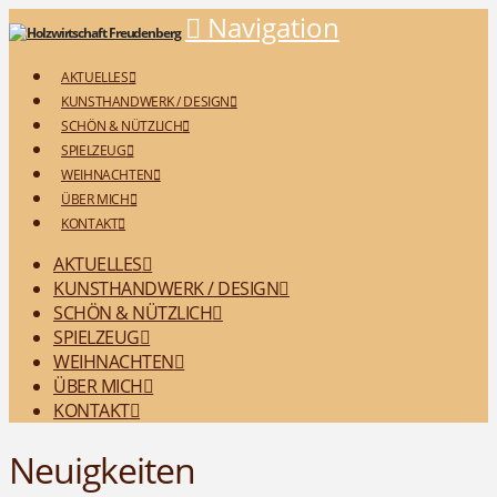
Navigation
AKTUELLES
KUNSTHANDWERK / DESIGN
SCHÖN & NÜTZLICH
SPIELZEUG
WEIHNACHTEN
ÜBER MICH
KONTAKT
AKTUELLES
KUNSTHANDWERK / DESIGN
SCHÖN & NÜTZLICH
SPIELZEUG
WEIHNACHTEN
ÜBER MICH
KONTAKT
Neuigkeiten